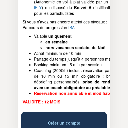
(Autonomie en vol à plat validée par un
moniteur
iFLY
) ou disposé du
Brevet A
(justificatif requis)
pour les parachutistes
Si vous n’avez pas encore atteint ces niveaux :
Parcours de progression
IBA
Valable
uniquement
en semaine
hors vacances scolaire de Noël
Achat minimum de 10 min
Partage du temps jusqu’à 4 personnes maximum
Booking minimum : 5 min par session
Coaching (200€/h) inclus : réservation par tranche
de 10 min ou 15 min obligatoire : briefing et
débriefing personnalisés,
prise de rendez-vous
avec un coach obligatoire au préalable.
Réservation non annulable et modifiable
VALIDITE : 12 MOIS
Créer un compte