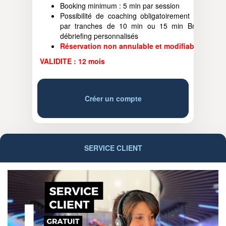
Booking minimum : 5 min par session
Possibilité de coaching obligatoirement sur RDV
par tranches de 10 min ou 15 min Briefing et
débriefing personnalisés
Réservation non annulable et modifiable
VALIDITE : 12 mois
Créer un compte
SERVICE CLIENT