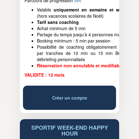
Parcours de progression
IBA
Valable
uniquement en semaine et week-end
(hors vacances scolaires de Noël)
Tarif sans coaching
Achat minimum de 5 min
Partage du temps jusqu’à 4 personnes maximum
Booking minimum : 5 min par session
Possibilité de coaching obligatoirement sur RDV
par tranches de 10 min ou 15 min Briefing et
débriefing personnalisés
Réservation non annulable et modifiable
VALIDITE : 12 mois
Créer un compte
SPORTIF WEEK-END HAPPY
HOUR