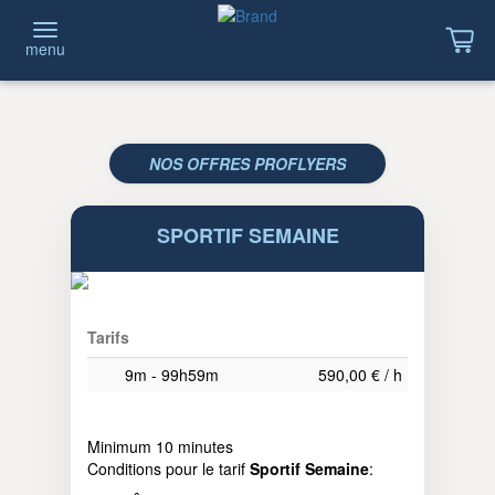
menu
NOS OFFRES PROFLYERS
SPORTIF SEMAINE
Tarifs
9m - 99h59m
590,00 € / h
Minimum 10 minutes
Conditions pour le tarif
Sportif Semaine
: