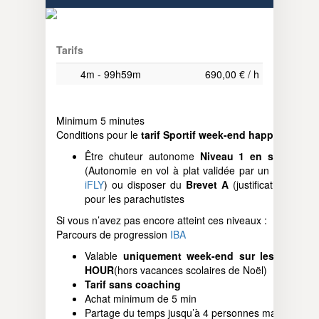
Tarifs
4m - 99h59m
690,00 € / h
Minimum 5 minutes
Conditions pour le
tarif Sportif week-end happy hour
:
Être chuteur autonome
Niveau 1 en soufflerie
(Autonomie en vol à plat validée par un
moniteur
iFLY
) ou disposer du
Brevet A
(justificatif requis)
pour les parachutistes
Si vous n’avez pas encore atteint ces niveaux :
Parcours de progression
IBA
Valable
uniquement week-end sur les HAPPY
HOUR
(hors vacances scolaires de Noël)
Tarif sans coaching
Achat minimum de 5 min
Partage du temps jusqu’à 4 personnes maximum